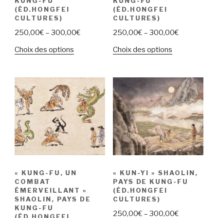
KUNG-FU
KUNG-FU
(ÉD.HONGFEI
(ÉD.HONGFEI
CULTURES)
CULTURES)
250,00
€
–
300,00
€
250,00
€
–
300,00
€
Choix des options
Choix des options
« KUNG-FU, UN
« KUN-YI » SHAOLIN,
COMBAT
PAYS DE KUNG-FU
ÉMERVEILLANT »
(ÉD.HONGFEI
SHAOLIN, PAYS DE
CULTURES)
KUNG-FU
250,00
€
–
300,00
€
(ÉD.HONGFEI