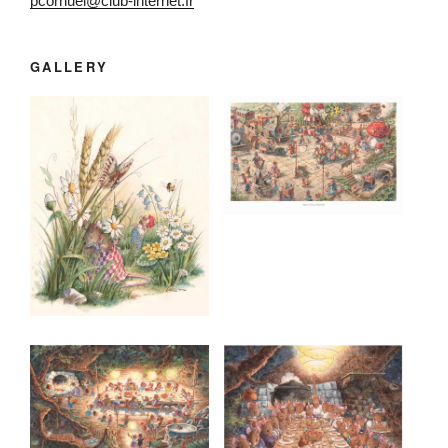
pcornuel@club-internet.fr
GALLERY