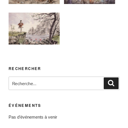
RECHERCHER
Recherche
Reche
pour
:
ÉVÉNEMENTS
Pas d’événements à venir