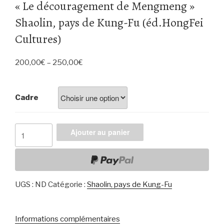
« Le découragement de Mengmeng »
Shaolin, pays de Kung-Fu (éd.HongFei
Cultures)
200,00
€
–
250,00
€
Cadre
quantité
Ajouter au panier
de
«
Le
découragement
UGS :
ND
Catégorie :
Shaolin, pays de Kung-Fu
de
Mengmeng
»
Informations complémentaires