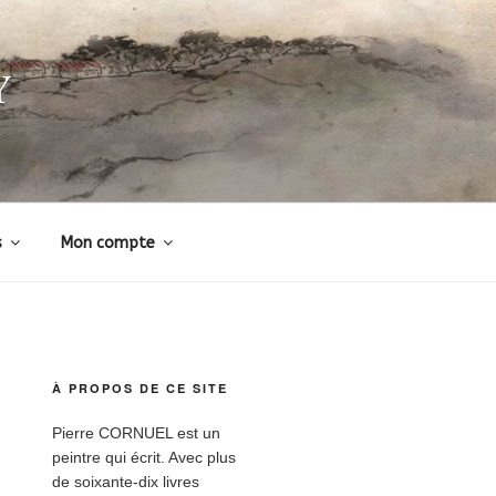
Y
s
Mon compte
À PROPOS DE CE SITE
Pierre CORNUEL est un
peintre qui écrit. Avec plus
de soixante-dix livres