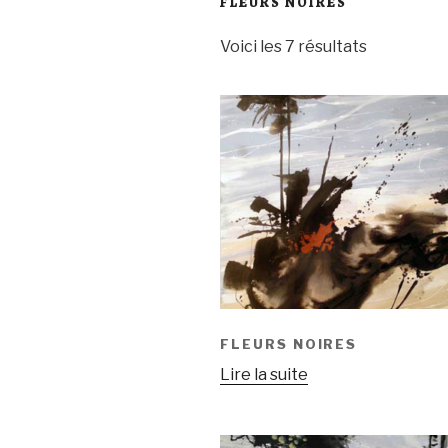
FLEURS NOIRES
Voici les 7 résultats
FLEURS NOIRES
Lire la suite