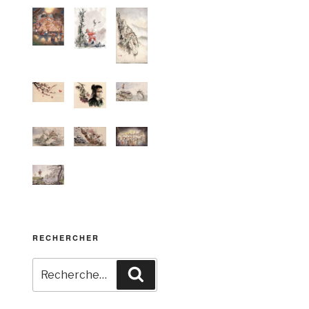
RECHERCHER
Recherche
Recherche
pour
: