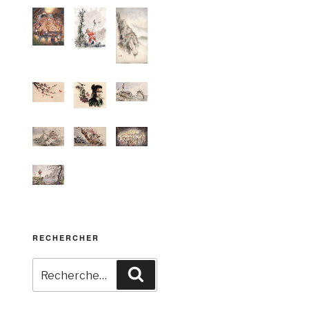
RECHERCHER
Recherche
Recherche
pour
: