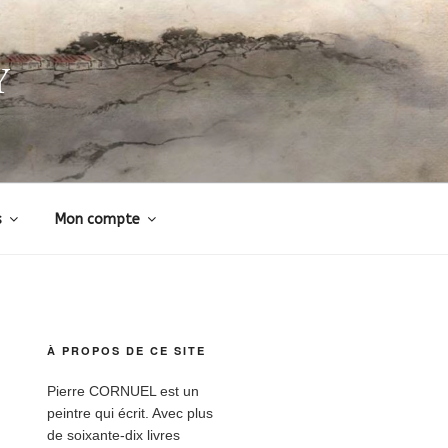
Y
s
Mon compte
À PROPOS DE CE SITE
Pierre CORNUEL est un
peintre qui écrit. Avec plus
de soixante-dix livres