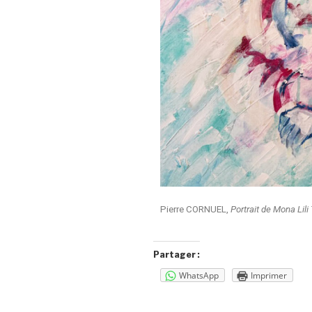
Pierre CORNUEL,
Portrait de Mona Lili
Partager :
WhatsApp
Imprimer