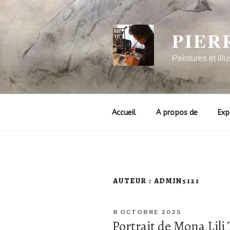
PIER
Peintures et illu
Accueil
A propos de
Exp
AUTEUR :
ADMIN5121
8 OCTOBRE 2025
Portrait de Mona Lili