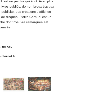
est un peintre qui écrit. Avec plus
 livres publiés, de nombreux travaux
 publicité, des créations d’affiches
 de disques, Pierre Cornuel est un
rphe dont l’oeuvre remarquée est
pensée.
 EMAIL
nternet.fr