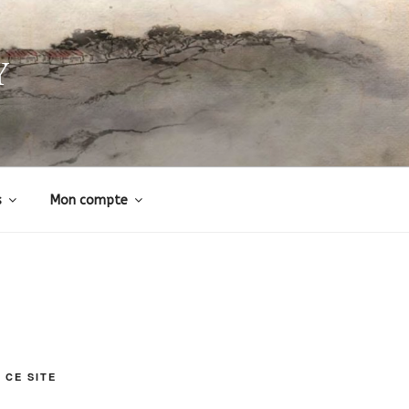
Y
s
Mon compte
 CE SITE