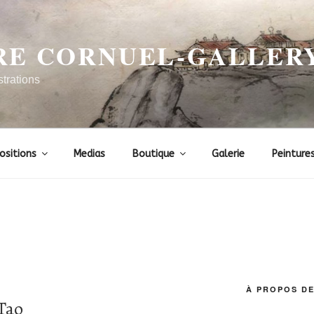
RE CORNUEL-GALLER
strations
ositions
Medias
Boutique
Galerie
Peinture
À PROPOS DE
 Tao