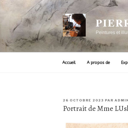
PIER
Peintures et illu
Accueil
A propos de
Exp
26 OCTOBRE 2023
PAR
ADMI
Portrait de Mme LUs