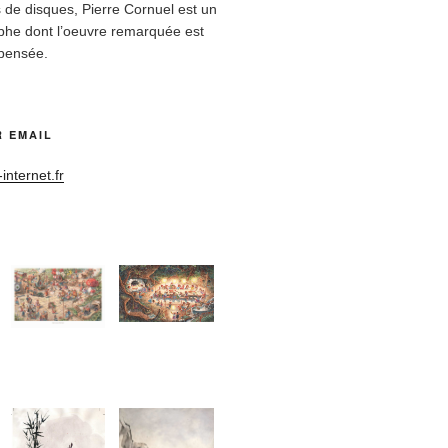
 de disques, Pierre Cornuel est un
rphe dont l’oeuvre remarquée est
pensée.
 EMAIL
nternet.fr