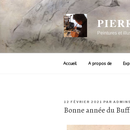
PIER
Peintures et illu
Accueil
A propos de
Exp
12 FÉVRIER 2021
PAR
ADMIN
Bonne année du Buffle