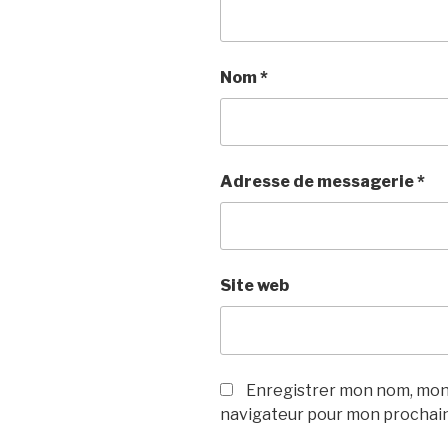
Nom
*
Adresse de messagerie
*
Site web
Enregistrer mon nom, mon 
navigateur pour mon prochai