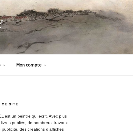
Y
s
Mon compte
 CE SITE
est un peintre qui écrit. Avec plus
 livres publiés, de nombreux travaux
 publicité, des créations d’affiches