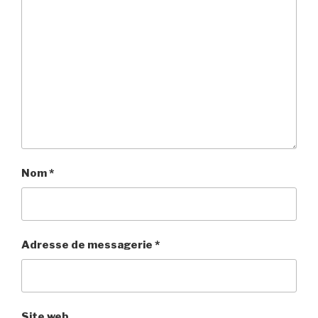
Nom
*
Adresse de messagerie
*
Site web