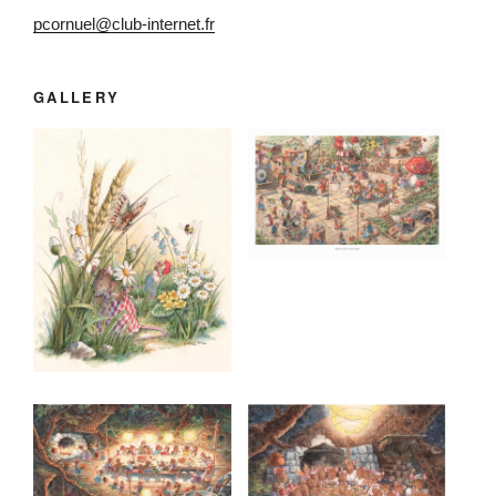
pcornuel@club-internet.fr
GALLERY